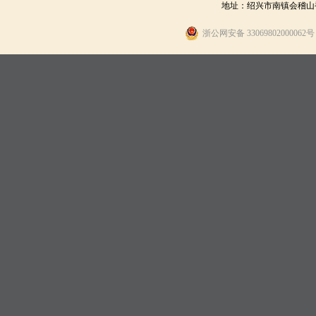
地址：绍兴市南镇会稽山香炉峰
浙公网安备 330698020000