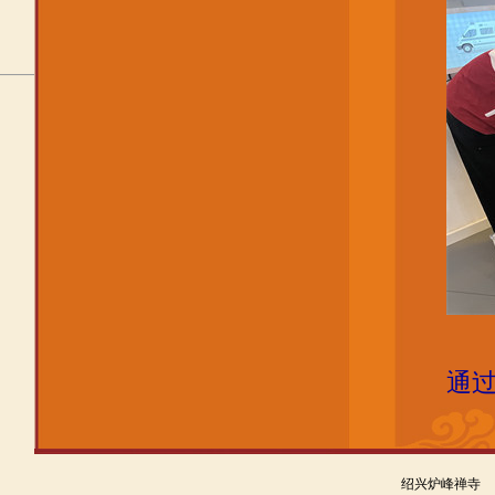
通
绍兴炉峰禅寺