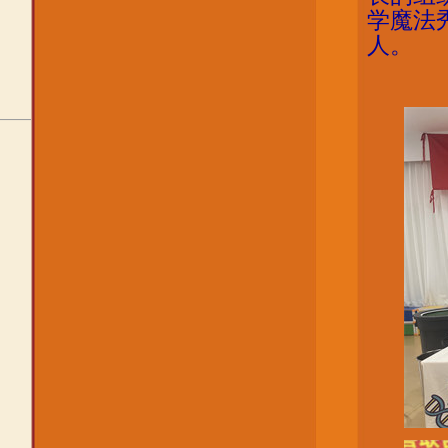
学魔法
人。