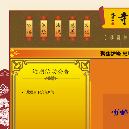
聚焦炉峰
慈
此栏目下没有新闻
“炉