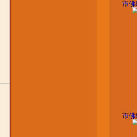
市佛
市佛