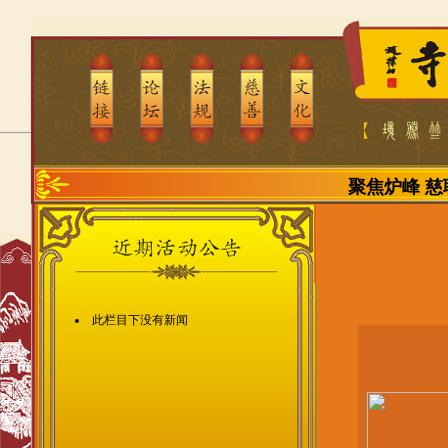
聚焦炉峰
慈
此栏目下没有新闻