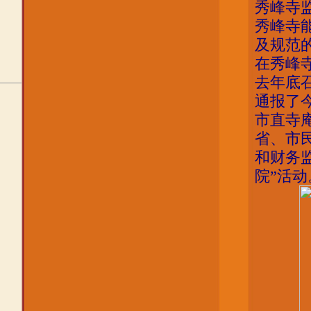
秀峰寺
秀峰寺
及规范
在秀峰
去年底
通报了
市直寺
省、市
和财务
院”活动