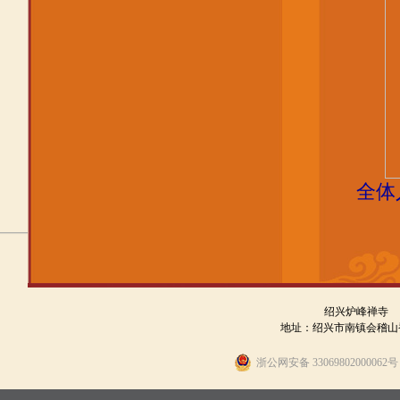
全体
绍兴炉峰禅寺
地址：绍兴市南镇会稽山香炉峰
浙公网安备 330698020000