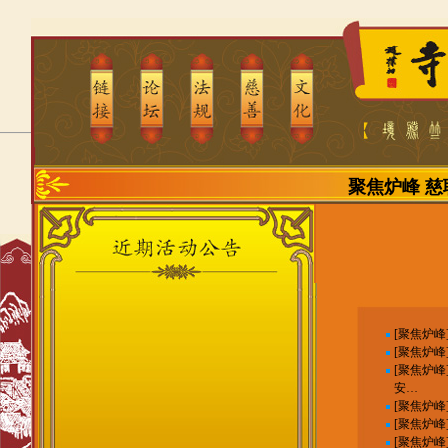
聚焦炉峰
慈
[
聚焦炉峰
[
聚焦炉峰
[
聚焦炉峰
安…
[
聚焦炉峰
[
聚焦炉峰
[
聚焦炉峰